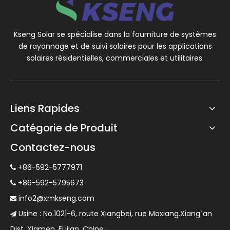
Kseng Solar se spécialise dans la fourniture de systèmes
de rayonnage et de suivi solaires pour les applications
solaires résidentielles, commerciales et utilitaires.
Liens Rapides
Catégorie de Produit
Contactez-nous
+86-592-5777971

+86-592-5795673

info2@xmkseng.com

Usine : No.1021-6, route Xiangbei, rue Maxiang.Xiang`an

Dist, Xiamen, Fujian, Chine