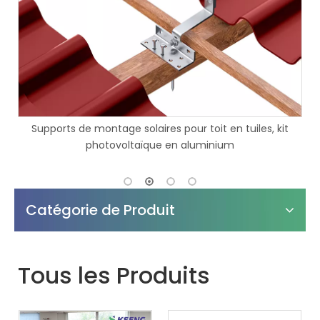
t
Les structures de montage de stationnement de voiture
solaire imperméabilisent le système de montage de
carport solaire
Catégorie de Produit
Tous les Produits