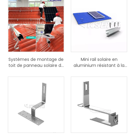
Systèmes de montage de
Mini rail solaire en
toit de panneau solaire de
aluminium résistant à la
structure photovoltaïque
corrosion Kseng
de toit de tuile