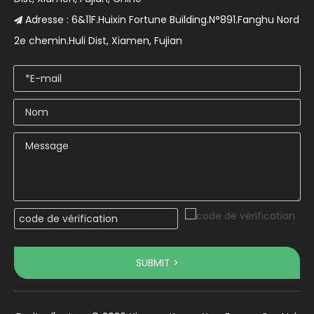
Adresse : 6&11F.Huixin Fortune Building.N°891.Fanghu Nord

2e chemin.Huli Dist, Xiamen, Fujian
SUBMIT >