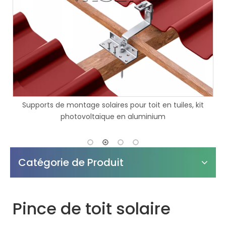
ires pour toit en tuiles, kit
Les structures de montage de 
que en aluminium
solaire imperméabilisent le
carport sol
Catégorie de Produit
Pince de toit solaire