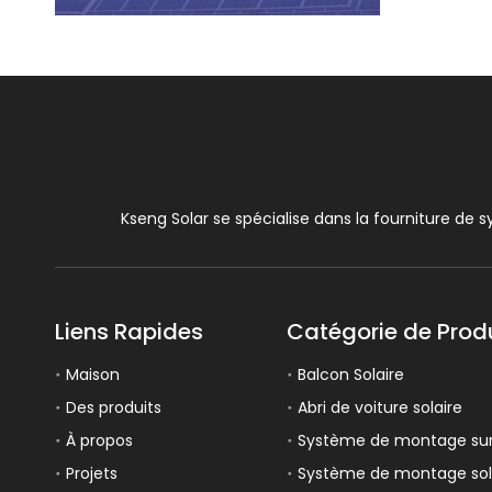
Kseng Solar se spécialise dans la fourniture de s
Liens Rapides
Catégorie de Prod
Maison
Balcon Solaire
Des produits
Abri de voiture solaire
À propos
Système de montage sur t
Projets
Système de montage sola