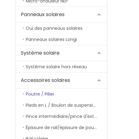
Micro-onduleur NEP
Panneaux solaires
Oui des panneaux solaires
Panneaux solaires Longi
Système solaire
Système solaire hors réseau
Accessoires solaires
Poutre / Pilier
Pieds en L / Boulon de suspension
Pince intermédiaire/pince d'extrémité/pince de rail
Épissure de rail/épissure de poutre
Rail solaire