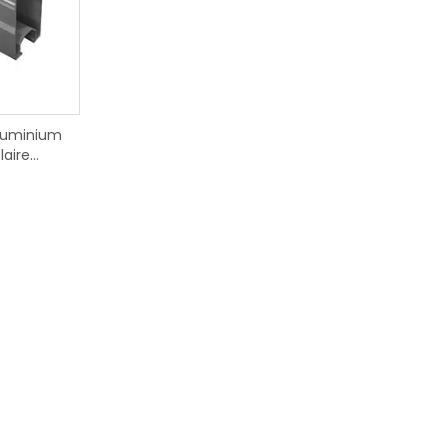
aluminium
laire