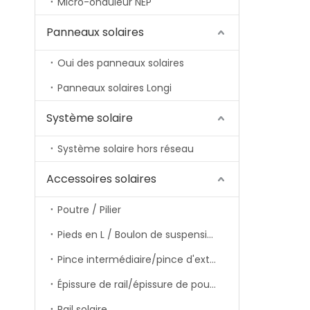
Micro-onduleur NEP
Panneaux solaires
Oui des panneaux solaires
Panneaux solaires Longi
Système solaire
Système solaire hors réseau
Accessoires solaires
Poutre / Pilier
Pieds en L / Boulon de suspension
Pince intermédiaire/pince d'extrémité/pince de rail
Épissure de rail/épissure de poutre
Rail solaire