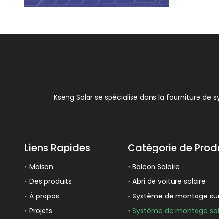
Kseng Solar se spécialise dans la fourniture de s
Liens Rapides
Catégorie de Prod
Maison
Balcon Solaire
Des produits
Abri de voiture solaire
À propos
Système de montage sur t
Projets
Système de montage sola