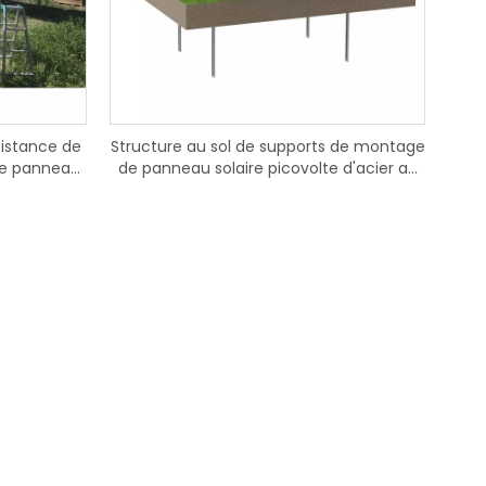
sistance de
Structure au sol de supports de montage
de panneau
de panneau solaire picovolte d'acier au
carbone de Kseng pour le système
d'énergie solaire