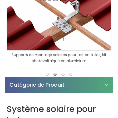
ires pour toit en tuiles, kit
Les structures de montage de 
que en aluminium
solaire imperméabilisent le
carport sol
Catégorie de Produit
Système solaire pour